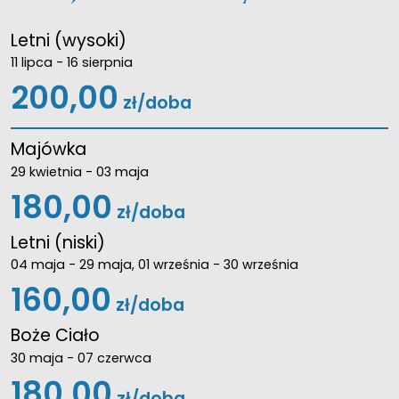
Letni (wysoki)
11 lipca - 16 sierpnia
200,00
zł/doba
Majówka
29 kwietnia - 03 maja
180,00
zł/doba
Letni (niski)
04 maja - 29 maja, 01 września - 30 września
160,00
zł/doba
Boże Ciało
30 maja - 07 czerwca
180,00
zł/doba