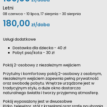
Letni
08 czerwca - 10 lipca, 17 sierpnia - 30 sierpnia
180,00
zł/doba
Usługi dodatkowe
Dostawka dla dziecka - 40 zł
Pobyt psa/kota - 30 zł
Pokój 2-osobowy z niezależnym wejściem
Przytulny i komfortowy pokój 2-osobowy z osobnym,
niezależnym wejściem zapewnia pełną prywatność
oraz swobodę pobytu. Wnętrze urządzone jest w
tradycyjnym stylu, a duże okno dostarcza
naturalnego światła i tworzy przyjemną atmosferę.
Pokój wyposażony jest w dwuosobwe
łóżko, telewizor, stół z krzesłami oraz szafę na ubrania.