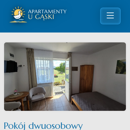
Pokój dwuosobowy